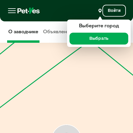
Войти
Выберите город
О заводчике
Объявления
Отзывы
Выбрать