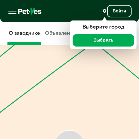
Войти
Выберите город
О заводчике
Объявления
Отзывы
Выбрать