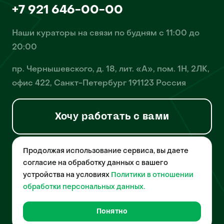
+7 921 646-00-00
Наши кураторы на связи по будням с 11:00 до
20:00
пр. Чернышевского, д. 18, лит. «А», пом. 1Н, 2ЛК,
офис 422, Санкт-Петербург 191123 Россия
Хочу работать с вами
Продолжая использование сервиса, вы даете
© 2026 Pet-Yes. ООО «Биржа домашних животных «Пет-Ес»
осуществляет деятельность в области информационных
согласие на обработку данных с вашего
технологий, деятельность по разработке и эксплуатации
устройства на условиях
Политики в отношении
собственного программного обеспечения, деятельность
порталов в информационно-коммуникационной сети Интернет и
обработки персональных данных.
является правообладателем программы для ЭВМ – «Биржа
домашних животных», свидетельство о регистрации
№2021612018 от 10 февраля 2021 года.
Понятно