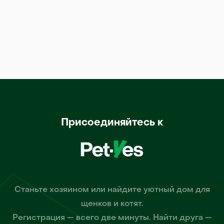
Присоединяйтесь к
Станьте хозяином или найдите уютный дом для
щенков и котят.
Регистрация — всего две минуты. Найти друга —