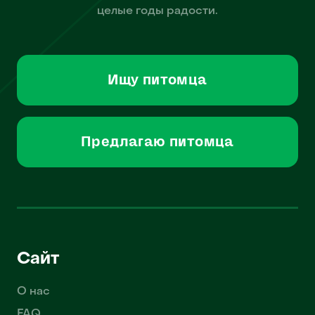
целые годы радости.
Ищу питомца
Предлагаю питомца
Сайт
О нас
FAQ