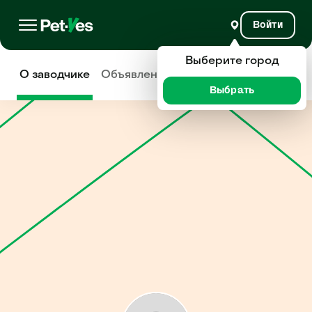
Войти
Выберите город
О заводчике
Объявления
Отзывы
Выбрать