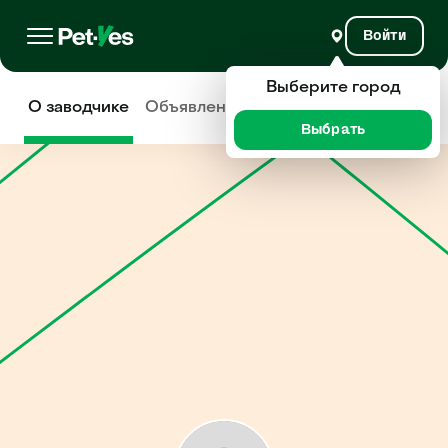
Войти
Выберите город
О заводчике
Объявления
Отзывы
Выбрать