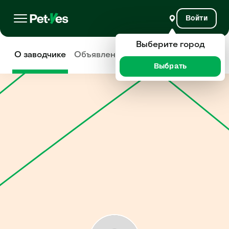
Войти
Выберите город
О заводчике
Объявления
Отзывы
Выбрать