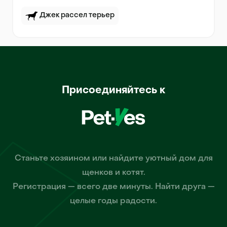
Джек рассел терьер
Присоединяйтесь к
Станьте хозяином или найдите уютный дом для
щенков и котят.
Регистрация — всего две минуты. Найти друга —
целые годы радости.