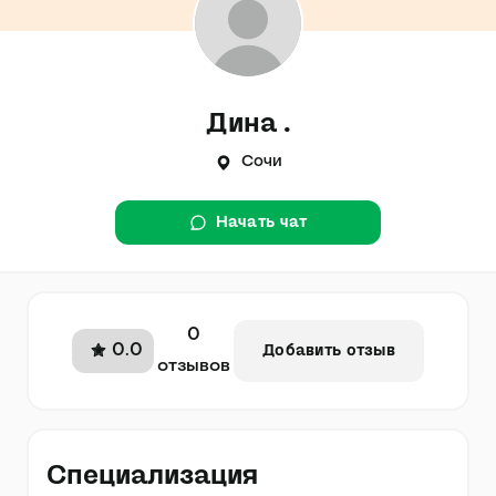
Дина .
Сочи
Начать чат
0
0.0
Добавить отзыв
отзывов
Специализация