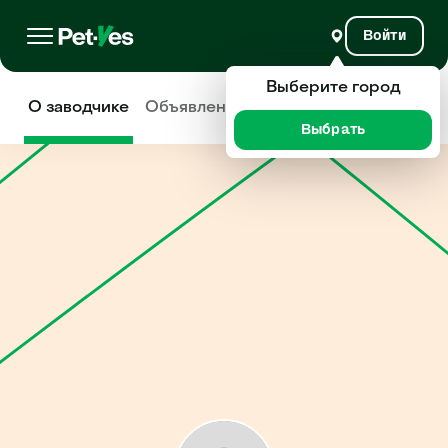
Войти
Выберите город
О заводчике
Объявления
Отзывы
Выбрать