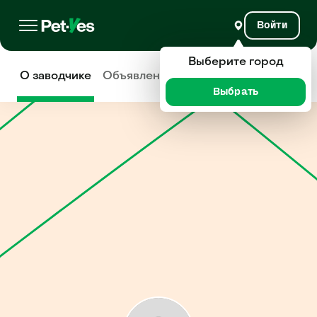
Войти
Выберите город
О заводчике
Объявления
Отзывы
Выбрать