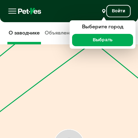
Войти
Выберите город
О заводчике
Объявления
Отзывы
Выбрать