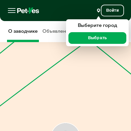
Войти
Выберите город
О заводчике
Объявления
Отзывы
Выбрать