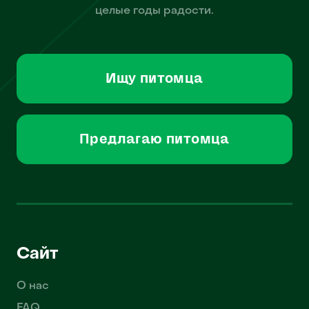
целые годы радости.
Ищу питомца
Предлагаю питомца
Сайт
О нас
FAQ