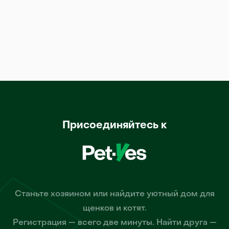
Присоединяйтесь к
Станьте хозяином или найдите уютный дом для
щенков и котят.
Регистрация — всего две минуты. Найти друга —