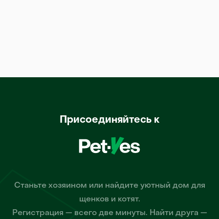
Присоединяйтесь к
Станьте хозяином или найдите уютный дом для
щенков и котят.
Регистрация — всего две минуты. Найти друга —