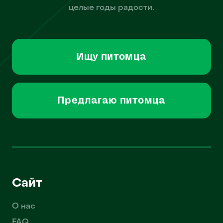
целые годы радости.
Ищу питомца
Предлагаю питомца
Сайт
О нас
FAQ