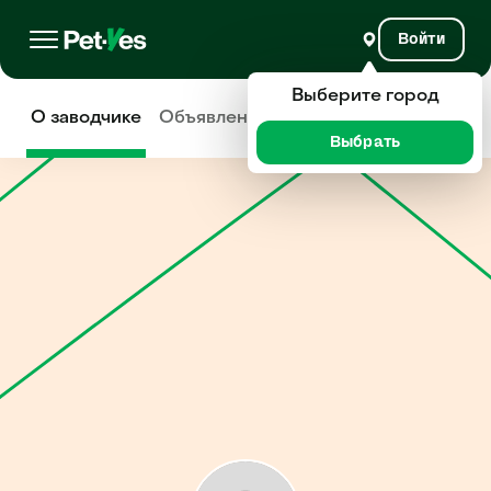
Войти
Выберите город
О заводчике
Объявления
Отзывы
Выбрать