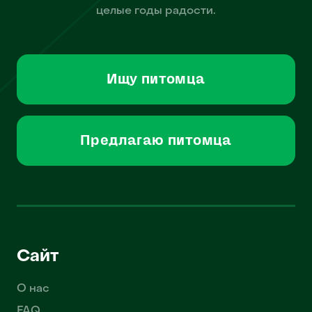
целые годы радости.
Ищу питомца
Предлагаю питомца
Сайт
О нас
FAQ