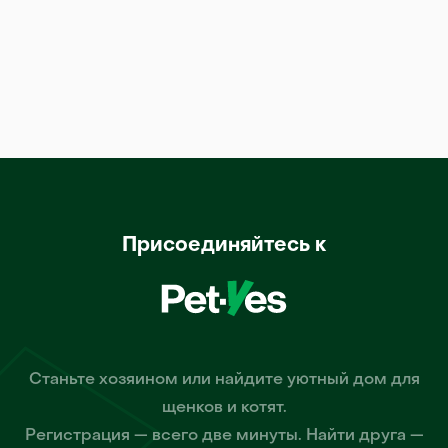
Присоединяйтесь к
Станьте хозяином или найдите уютный дом для
щенков и котят.
Регистрация — всего две минуты. Найти друга —