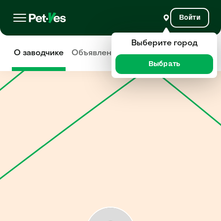
Войти
Выберите город
О заводчике
Объявления
Отзывы
Выбрать