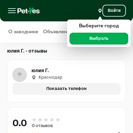
Войти
Выберите город
О заводчике
Объявления
Отзывы
Выбрать
юлия Г. - отзывы
юлия Г.
Краснодар
Показать телефон
0.0
0 отзывов