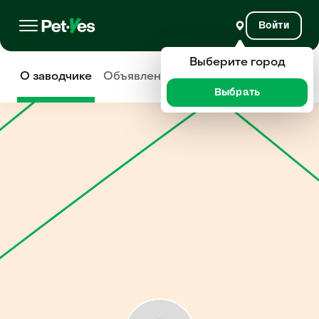
Войти
Выберите город
О заводчике
Объявления
Отзывы
Выбрать