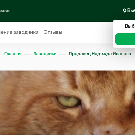
зывы
Вы
Выб
ления
заводчика
Отзывы
Главная
Заводчики
Продавец Надежда Иванова