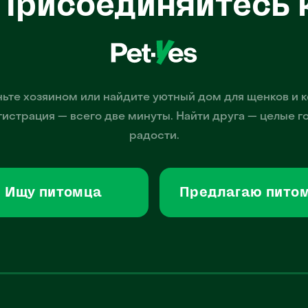
Присоединяйтесь 
ьте хозяином или найдите уютный дом для щенков и к
гистрация — всего две минуты. Найти друга — целые г
радости.
Ищу питомца
Предлагаю пито