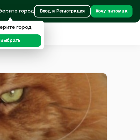
берите город
Вход и Регистрация
Хочу питомца
ерите город
Выбрать