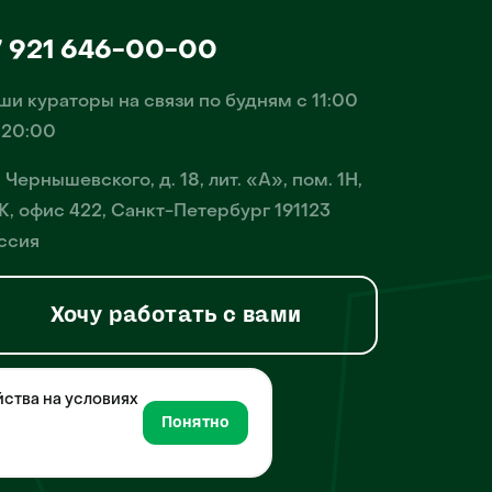
7 921 646-00-00
ши кураторы на связи по будням с 11:00
 20:00
. Чернышевского, д. 18, лит. «А», пом. 1Н,
К, офис 422, Санкт-Петербург 191123
ссия
Хочу работать с вами
йства на условиях
й, деятельность по
Понятно
нной сети Интернет и
 10 февраля 2021 года.