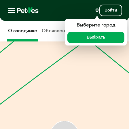
Войти
Выберите город
О заводчике
Объявления
Отзывы
Выбрать