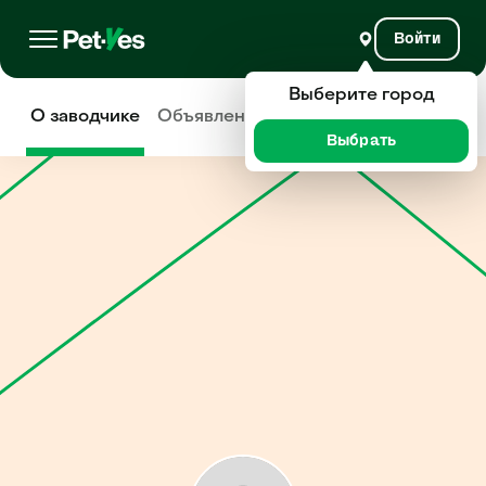
Войти
Выберите город
О заводчике
Объявления
Отзывы
Выбрать