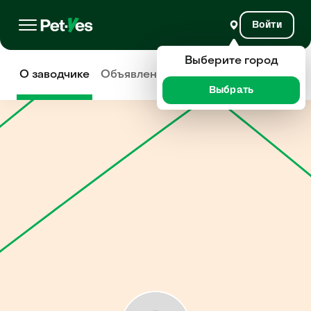
Войти
Выберите город
О заводчике
Объявления
Отзывы
Выбрать