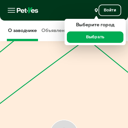
Войти
Выберите город
О заводчике
Объявления
Отзывы
Выбрать