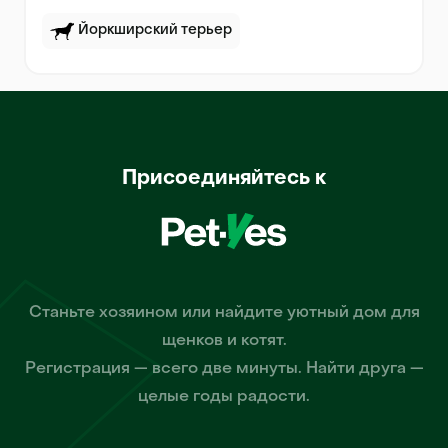
Йоркширский терьер
Присоединяйтесь к
Станьте хозяином или найдите уютный дом для
щенков и котят.
Регистрация — всего две минуты. Найти друга —
целые годы радости.