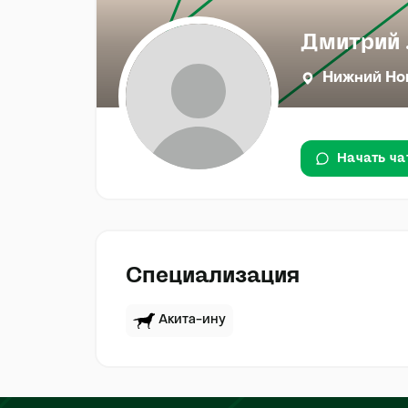
Дмитрий 
Нижний Но
Начать ча
Специализация
Акита-ину