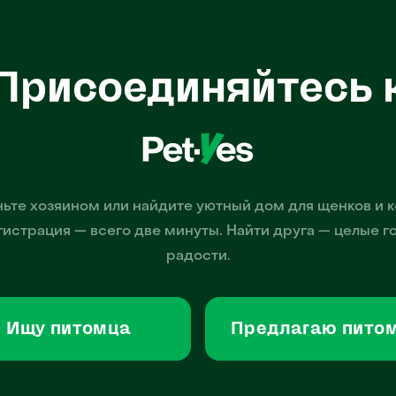
Присоединяйтесь 
ьте хозяином или найдите уютный дом для щенков и к
гистрация — всего две минуты. Найти друга — целые г
радости.
Ищу питомца
Предлагаю пито