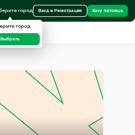
берите город
Вход и Регистрация
Хочу питомца
ерите город
Выбрать