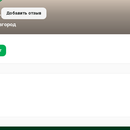
.
Добавить отзыв
вгород
т