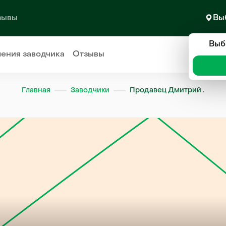
зывы
Вы
Выб
ления
заводчика
Отзывы
Главная
Заводчики
Продавец Дмитрий .