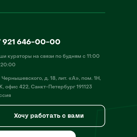
7 921 646-00-00
ши кураторы на связи по будням с 11:00
 20:00
. Чернышевского, д. 18, лит. «А», пом. 1Н,
К, офис 422, Санкт-Петербург 191123
ссия
Хочу работать с вами