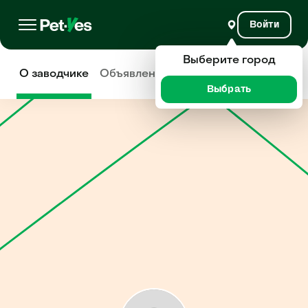
Войти
Выберите город
О заводчике
Объявления
Отзывы
Выбрать