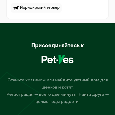
Йоркширский терьер
Присоединяйтесь к
Станьте хозяином или найдите уютный дом для
щенков и котят.
Регистрация — всего две минуты. Найти друга —
целые годы радости.