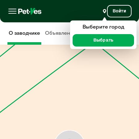
Войти
Выберите город
О заводчике
Объявления
Отзывы
Выбрать