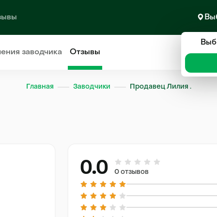
зывы
Вы
Выб
ления
заводчика
Отзывы
Главная
Заводчики
Продавец Лилия .
0.0
0 отзывов