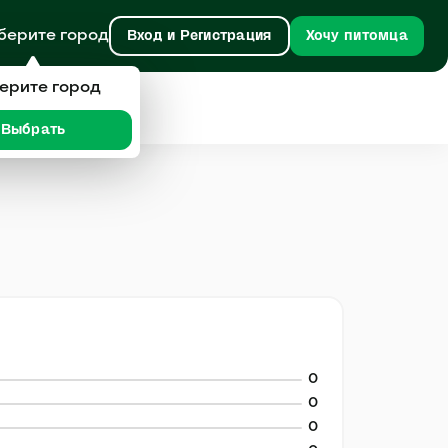
берите город
Вход и Регистрация
Хочу питомца
ерите город
Выбрать
0
0
0