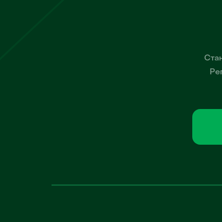
Стан
Ре