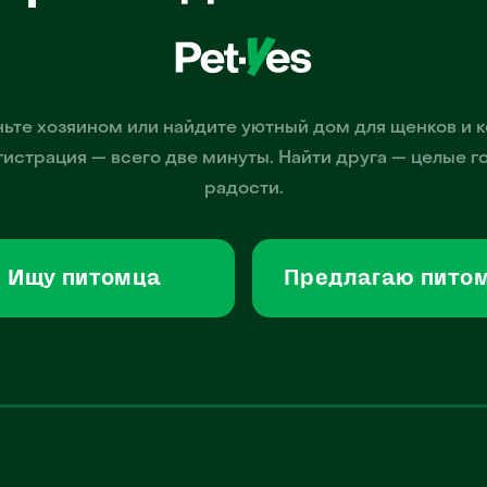
ьте хозяином или найдите уютный дом для щенков и к
гистрация — всего две минуты. Найти друга — целые г
радости.
Ищу питомца
Предлагаю пито