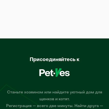
Присоединяйтесь к
Станьте хозяином или найдите уютный дом для
щенков и котят.
Регистрация — всего две минуты. Найти друга —