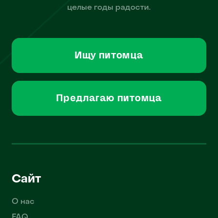
целые годы радости.
Ищу питомца
Предлагаю питомца
Сайт
О нас
FAQ