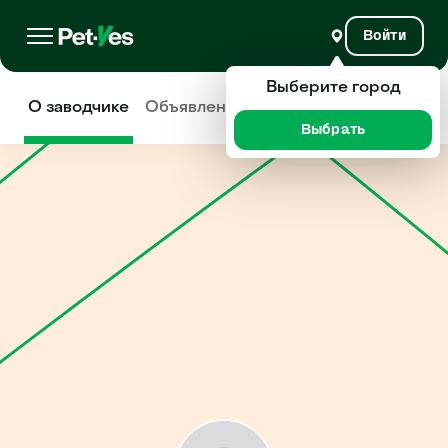
Войти
Выберите город
О заводчике
Объявления
Отзывы
Выбрать