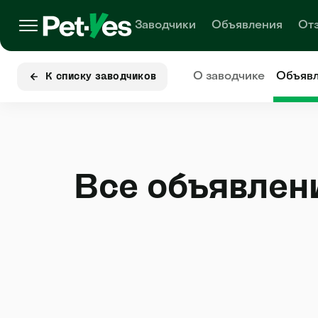
Заводчики
Объявления
От
О заводчике
Объяв
К списку заводчиков
Все объявлен