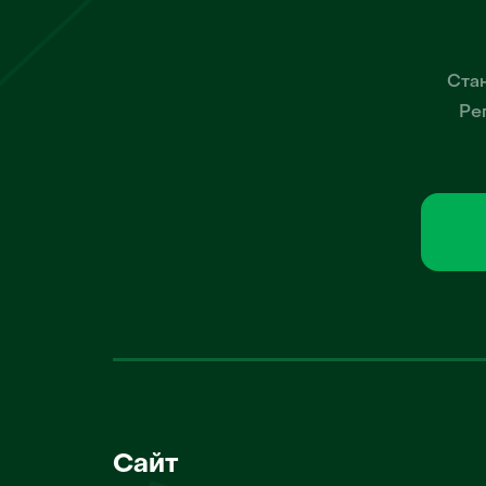
Стан
Ре
Сайт