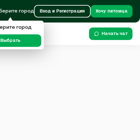
берите город
Вход и Регистрация
Хочу питомца
ерите город
Начать чат
Выбрать