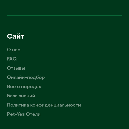
Сайт
О нас
FAQ
Отзывы
Онлайн-подбор
Всё о породах
База знаний
Политика конфиденциальности
Pet-Yes Отели