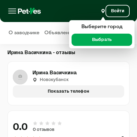
Войти
Выберите город
О заводчике
Объявления
Отзывы
Выбрать
Ирина Васичкина - отзывы
Ирина Васичкина
Новокубанск
Показать телефон
0.0
0 отзывов