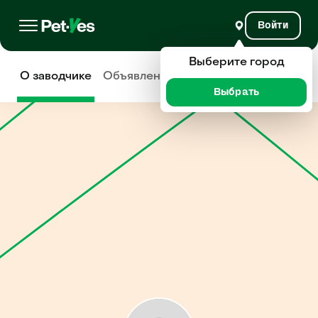
Войти
Выберите город
О заводчике
Объявления
Отзывы
Выбрать