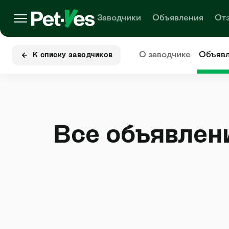
Заводчики
Объявления
От
О заводчике
Объяв
К списку заводчиков
Все объявлен