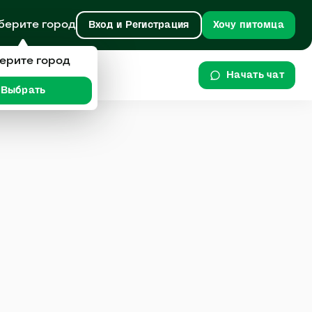
берите город
Вход и Регистрация
Хочу питомца
ерите город
Начать чат
Выбрать