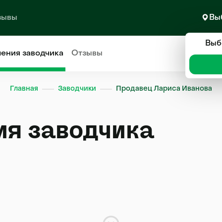
зывы
Вы
Выб
ления
заводчика
Отзывы
Главная
Заводчики
Продавец Лариса Иванова
ия заводчика