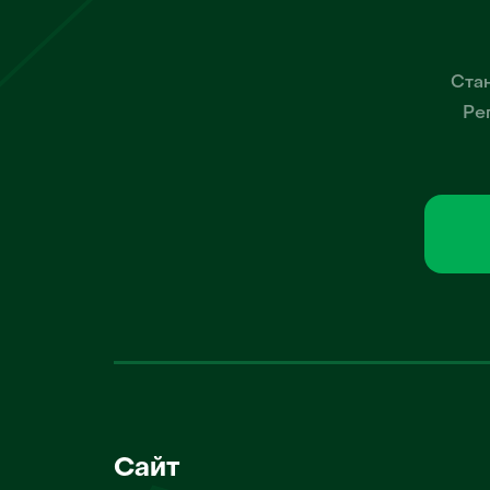
Стан
Ре
Сайт