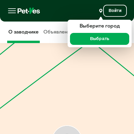
Войти
Выберите город
О заводчике
Объявления
Отзывы
Выбрать