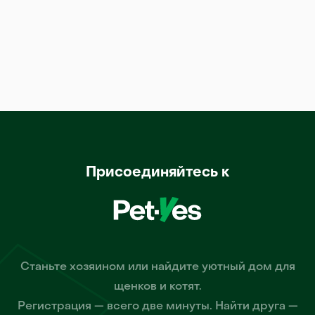
Присоединяйтесь к
Станьте хозяином или найдите уютный дом для
щенков и котят.
Регистрация — всего две минуты. Найти друга —