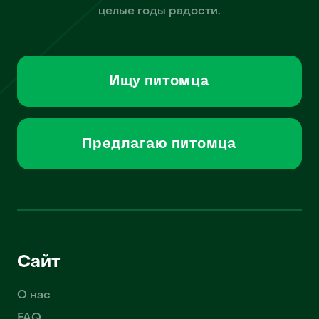
целые годы радости.
Ищу питомца
Предлагаю питомца
Сайт
О нас
FAQ