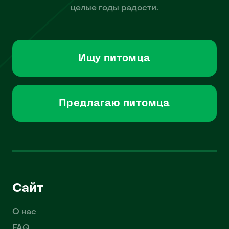
целые годы радости.
Ищу питомца
Предлагаю питомца
Сайт
О нас
FAQ