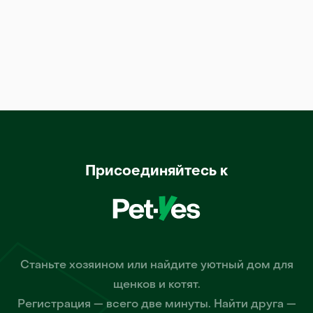
Присоединяйтесь к
Станьте хозяином или найдите уютный дом для
щенков и котят.
Регистрация — всего две минуты. Найти друга —