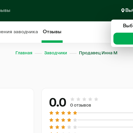
зывы
Вы
Выб
ления
заводчика
Отзывы
Главная
Заводчики
Продавец Инна М
0.0
0 отзывов