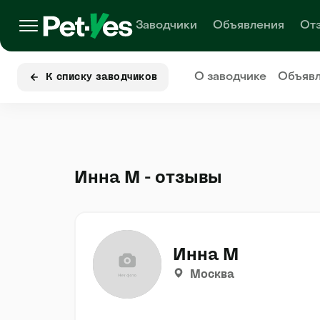
Заводчики
Объявления
От
О заводчике
Объяв
К списку заводчиков
Инна М - отзывы
Инна М
Москва