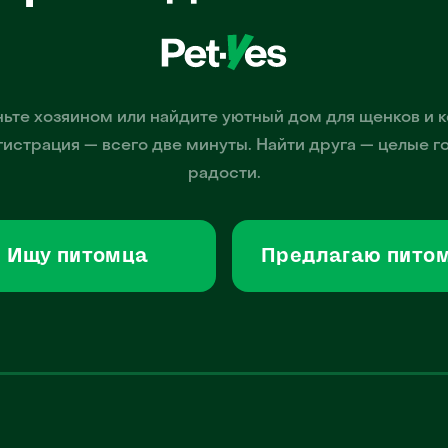
ьте хозяином или найдите уютный дом для щенков и к
гистрация — всего две минуты. Найти друга — целые г
радости.
Ищу питомца
Предлагаю пито