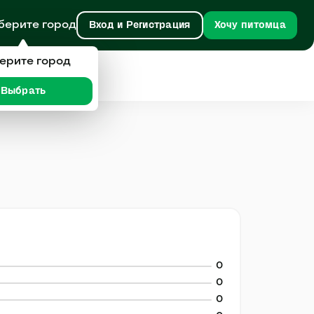
берите город
Вход и Регистрация
Хочу питомца
ерите город
Выбрать
0
0
0