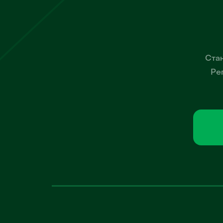
Стан
Ре