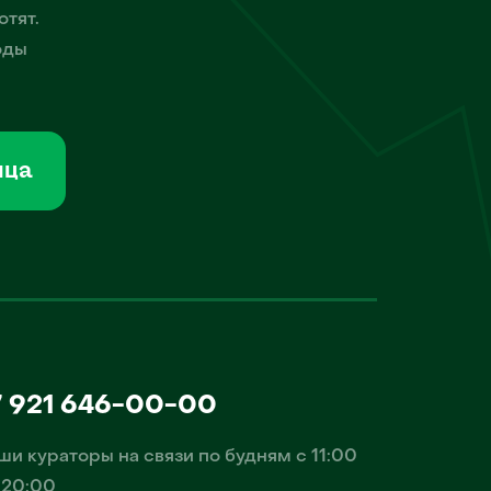
отят.
оды
мца
7 921 646-00-00
ши кураторы на связи по будням с 11:00
 20:00