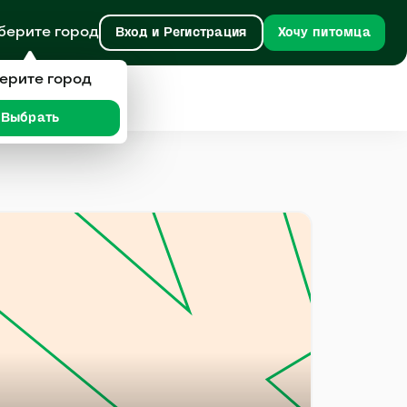
берите город
Вход и Регистрация
Хочу питомца
ерите город
Выбрать