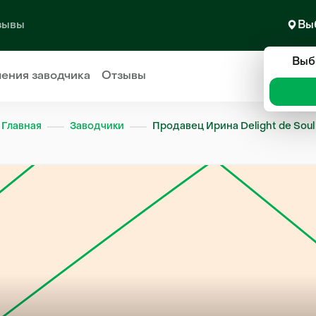
зывы
Вы
Выб
ления
заводчика
Отзывы
Главная
Заводчики
Продавец Ирина Delight de Soul