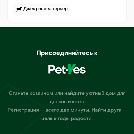
Джек рассел терьер
Присоединяйтесь к
Станьте хозяином или найдите уютный дом для
щенков и котят.
Регистрация — всего две минуты. Найти друга —
целые годы радости.