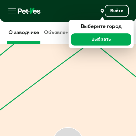
Войти
Выберите город
О заводчике
Объявления
Отзывы
Выбрать