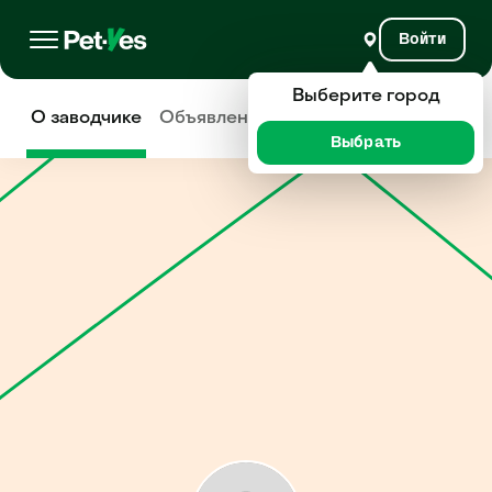
Войти
Выберите город
О заводчике
Объявления
Отзывы
Выбрать