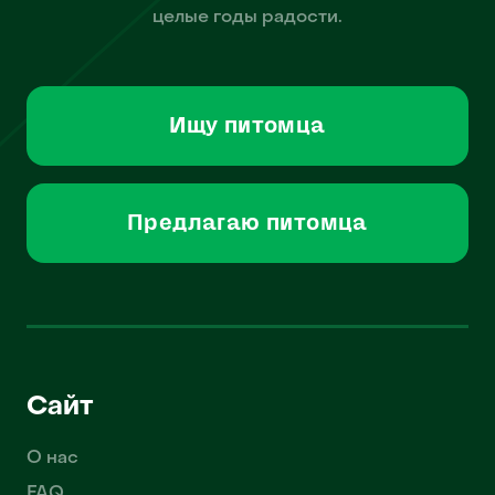
целые годы радости.
Ищу питомца
Предлагаю питомца
Сайт
О нас
FAQ