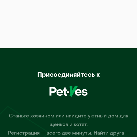
Присоединяйтесь к
Станьте хозяином или найдите уютный дом для
щенков и котят.
Регистрация — всего две минуты. Найти друга —