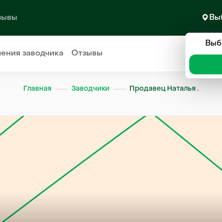
зывы
Вы
Выб
ления
заводчика
Отзывы
Главная
Заводчики
Продавец Наталья .