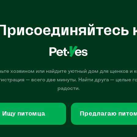
Присоединяйтесь 
ьте хозяином или найдите уютный дом для щенков и к
гистрация — всего две минуты. Найти друга — целые г
радости.
Ищу питомца
Предлагаю пито