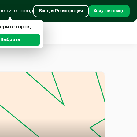
берите город
Вход и Регистрация
Хочу питомца
ерите город
Выбрать