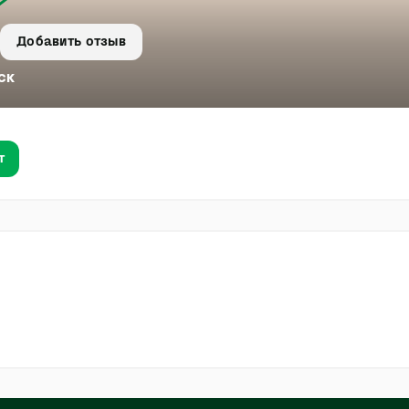
Добавить отзыв
ск
т