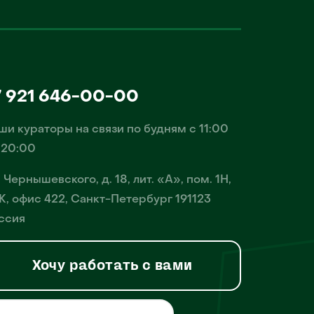
7 921 646-00-00
ши кураторы на связи по будням с 11:00
 20:00
. Чернышевского, д. 18, лит. «А», пом. 1Н,
К, офис 422, Санкт-Петербург 191123
ссия
Хочу работать с вами