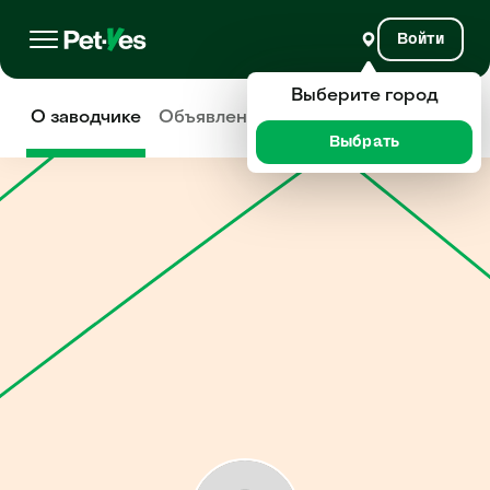
Войти
Выберите город
О заводчике
Объявления
Отзывы
Выбрать