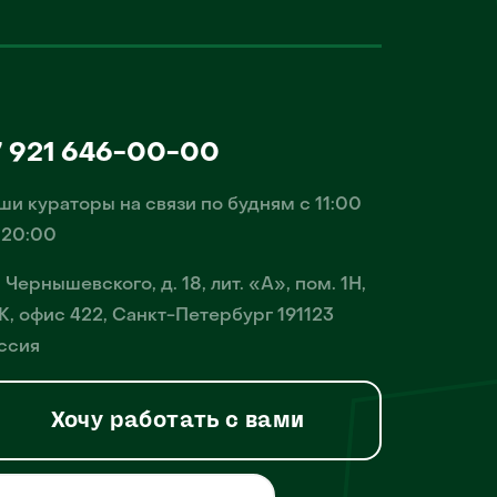
7 921 646-00-00
ши кураторы на связи по будням с 11:00
 20:00
. Чернышевского, д. 18, лит. «А», пом. 1Н,
К, офис 422, Санкт-Петербург 191123
ссия
Хочу работать с вами