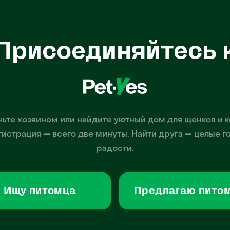
Присоединяйтесь 
ьте хозяином или найдите уютный дом для щенков и к
гистрация — всего две минуты. Найти друга — целые г
радости.
Ищу питомца
Предлагаю пито