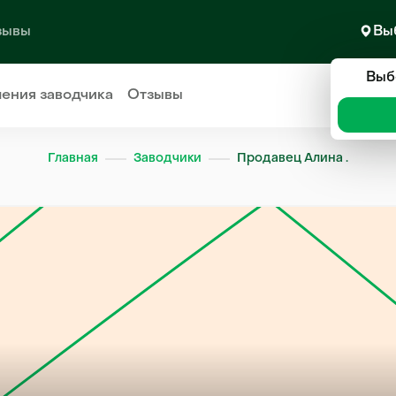
зывы
Вы
Выб
ления
заводчика
Отзывы
Главная
Заводчики
Продавец Алина .