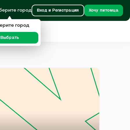
берите город
Вход и Регистрация
Хочу питомца
ерите город
Выбрать