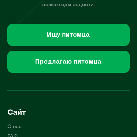
целые годы радости.
Ищу питомца
Предлагаю питомца
Сайт
О нас
FAQ