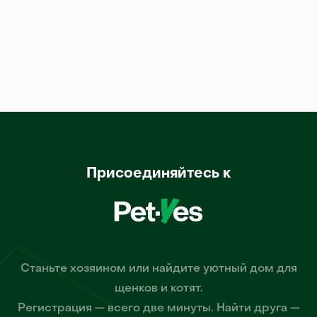
Присоединяйтесь к
Станьте хозяином или найдите уютный дом для
щенков и котят.
Регистрация — всего две минуты. Найти друга —