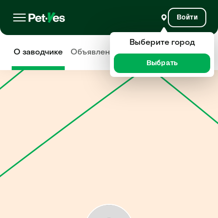
Войти
Выберите город
О заводчике
Объявления
Отзывы
Выбрать