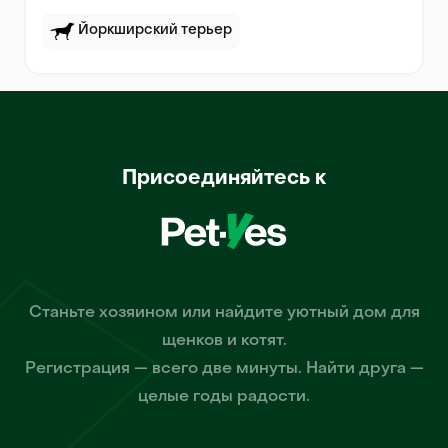
Йоркширский терьер
Присоединяйтесь к
Станьте хозяином или найдите уютный дом для
щенков и котят.
Регистрация — всего две минуты. Найти друга —
целые годы радости.