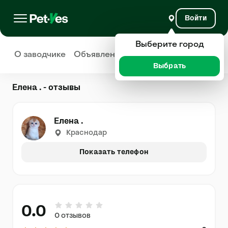
Войти
Выберите город
О заводчике
Объявления
Отзывы
Выбрать
Елена . - отзывы
Елена .
Краснодар
Показать телефон
0.0
0 отзывов