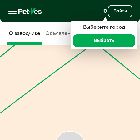
Войти
Выберите город
О заводчике
Объявления
Отзывы
Выбрать