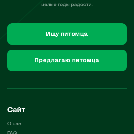
целые годы радости.
Ищу питомца
Предлагаю питомца
Сайт
О нас
FAQ