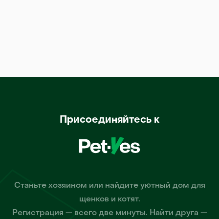
Присоединяйтесь к
Станьте хозяином или найдите уютный дом для
щенков и котят.
Регистрация — всего две минуты. Найти друга —