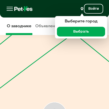
Войти
Выберите город
О заводчике
Объявления
Отзывы
Выбрать