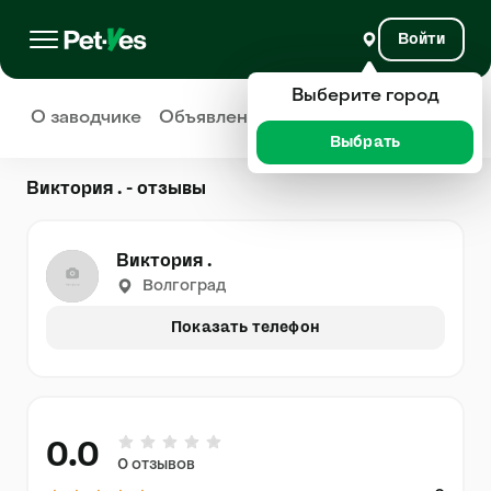
Войти
Выберите город
О заводчике
Объявления
Отзывы
Выбрать
Виктория . - отзывы
Виктория .
Волгоград
Показать телефон
0.0
0 отзывов